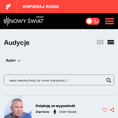
WSPIERAJ RADIO
Audycje
Autor
Dziękuję za wypowiedź
Zaprasza:
Adam Nowak