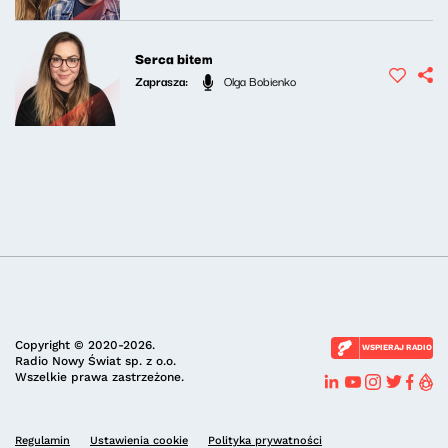
Serca bitem
Zaprasza:
Olga Bobienko
Copyright © 2020-2026.
WSPIERAJ RADIO
Radio Nowy Świat sp. z o.o.
Wszelkie prawa zastrzeżone.
Regulamin
Ustawienia cookie
Polityka prywatności