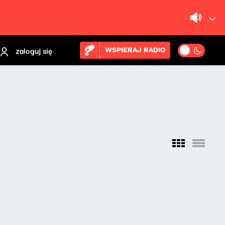
zaloguj się
WSPIERAJ RADIO