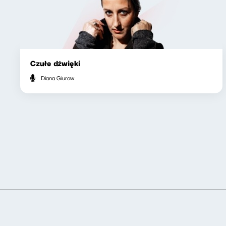
Czułe dźwięki
Diana Giurow