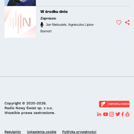
W środku dnia
Zaprasza:
Jan Niebudek, Agnieszka Lipka-
Barnett
Copyright © 2020-2026.
WSPIERAJ RADIO
Radio Nowy Świat sp. z o.o.
Wszelkie prawa zastrzeżone.
Regulamin
Ustawienia cookie
Polityka prywatności