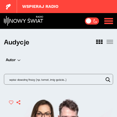
WSPIERAJ RADIO
Audycje
Autor