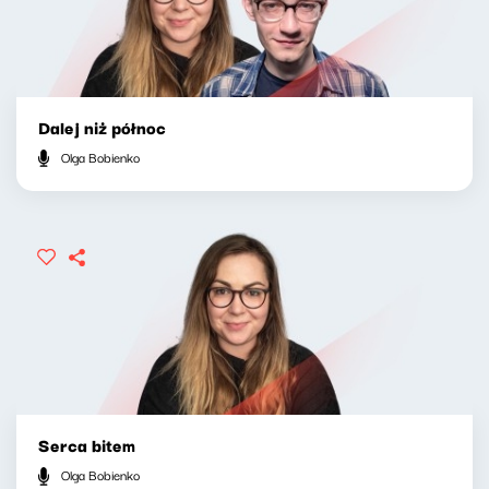
Dalej niż północ
Olga Bobienko
Serca bitem
Olga Bobienko