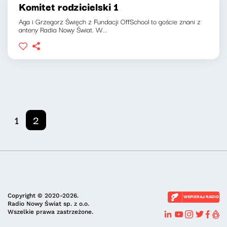
Komitet rodzicielski 1
Aga i Grzegorz Święch z Fundacji OffSchool to goście znani z
anteny Radia Nowy Świat. W...
1
2
Copyright © 2020-2026.
WSPIERAJ RADIO
Radio Nowy Świat sp. z o.o.
Wszelkie prawa zastrzeżone.