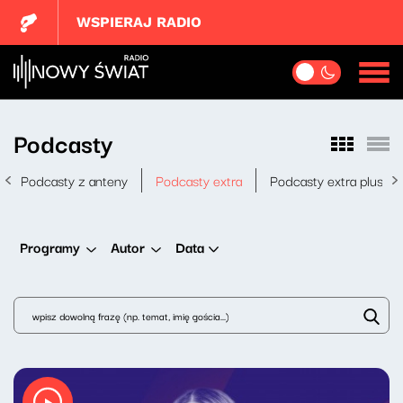
WSPIERAJ RADIO
Podcasty
Podcasty z anteny
Podcasty extra
Podcasty extra plus
Data
Programy
Autor