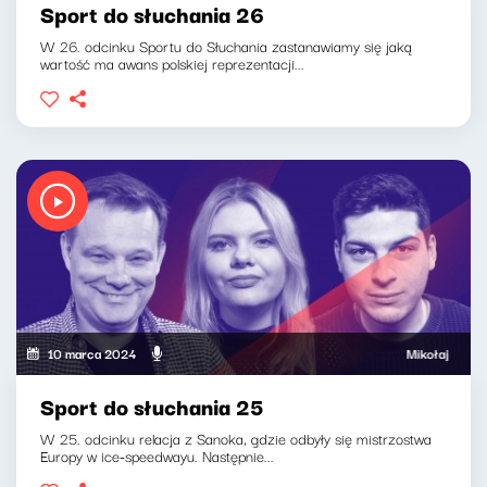
Sport do słuchania 26
W 26. odcinku Sportu do Słuchania zastanawiamy się jaką
wartość ma awans polskiej reprezentacji...
10 marca 2024
Mikołaj Tyczyński
Sport do słuchania 25
W 25. odcinku relacja z Sanoka, gdzie odbyły się mistrzostwa
Europy w ice-speedwayu. Następnie...