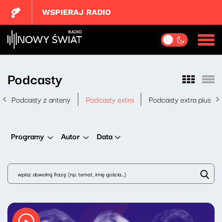
WSPIERAJ RADIO
Podcasty
Podcasty z anteny
Podcasty extra
Podcasty extra plus
Data
Programy
Autor