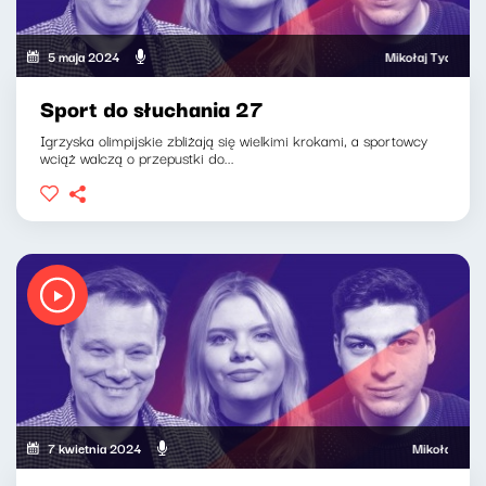
5 maja 2024
Mikołaj Tyczyński, Kl
Sport do słuchania 27
Igrzyska olimpijskie zbliżają się wielkimi krokami, a sportowcy
wciąż walczą o przepustki do...
7 kwietnia 2024
Mikołaj Tyczyńsk