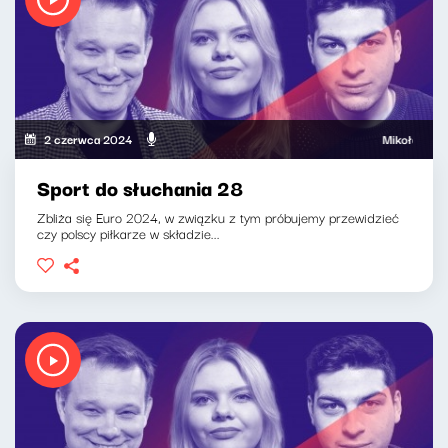
2 czerwca 2024
Mikołaj Tyczyńsk
Sport do słuchania 28
Zbliża się Euro 2024, w związku z tym próbujemy przewidzieć
czy polscy piłkarze w składzie...