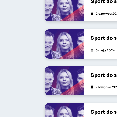
Sport do 
2 czerwca 2
Sport do 
5 maja 2024
Sport do 
7 kwietnia 2
Sport do 