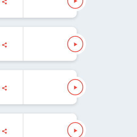
alczyk, Jakub Jędras
lczyk, Jakub Jędras
walczyk, Jakub Jędras