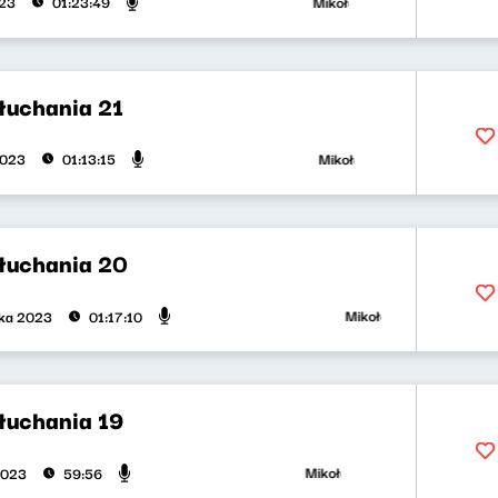
Mikołaj Tyczyński, Klaudia Ko
023
01:23:49
łuchania 21
Mikołaj Tyczyński, Klaudia K
2023
01:13:15
słuchania 20
Mikołaj Tyczyński, Klaud
ika 2023
01:17:10
słuchania 19
Mikołaj Tyczyński, Klaudia Kow
2023
59:56