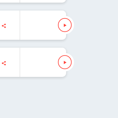
lczyk, Jakub Jędras
czyk, Jakub Jędras