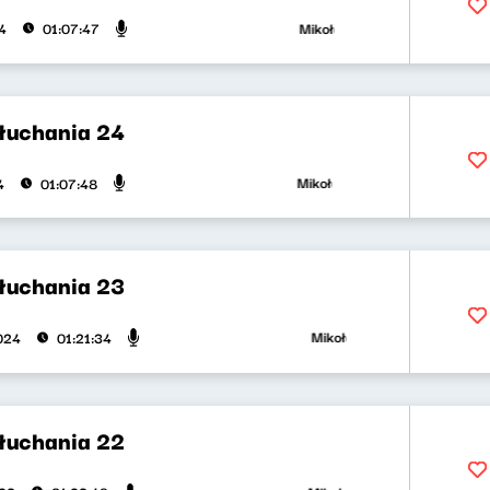
Mikołaj Tyczyński, Klaudia Kow
4
01:07:47
słuchania 24
Mikołaj Tyczyński, Klaudia Kowa
4
01:07:48
słuchania 23
Mikołaj Tyczyński, Klaudia Ko
2024
01:21:34
słuchania 22