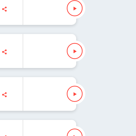
alczyk, Jakub Jędras
zyk, Jakub Jędras
alczyk, Jakub Jędras