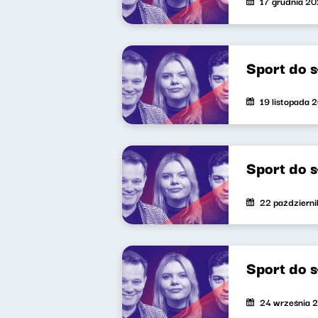
17 grudnia 2
Sport do s
19 listopada 
Sport do 
22 październ
Sport do 
24 września 