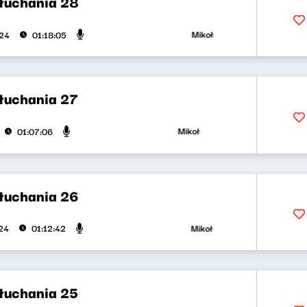
słuchania 28
Mikołaj Tyczyński, Klaudia Kow
024
01:18:05
słuchania 27
Mikołaj Tyczyński, Klaudia Kowalc
01:07:06
słuchania 26
Mikołaj Tyczyński, Klaudia Kow
024
01:12:42
słuchania 25