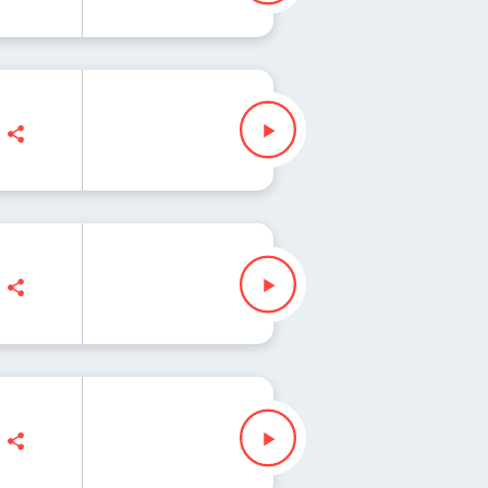
walczyk, Jakub Jędras
owalczyk, Jakub Jędras
ia Kowalczyk, Jakub Jędras
alczyk, Jakub Jędras