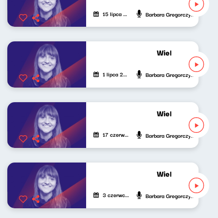
15 lipca 2023
Barbara Gregorczyk
Wielki świat mały
1 lipca 2023
Barbara Gregorczyk
Wielki świat mały
17 czerwca 2023
Barbara Gregorczyk
Wielki świat mały
3 czerwca 2023
Barbara Gregorczyk