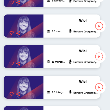
8 kwietnia 2023
Barbara Gregorczyk
Wielki świat mały
25 marca 2023
Barbara Gregorczyk
Wielki świat mały
11 marca 2023
Barbara Gregorczyk
Wielki świat mały
25 lutego 2023
Barbara Gregorczyk