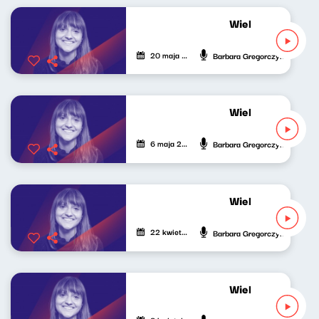
Wielki świat mały
20 maja 2023
Barbara Gregorczyk
Wielki świat mały
6 maja 2023
Barbara Gregorczyk
Wielki świat mały
22 kwietnia 2023
Barbara Gregorczyk
Wielki świat mały