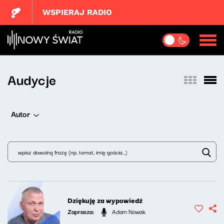
WSPIERAJ RADIO
Audycje
Autor
Dziękuję za wypowiedź
Zaprasza:
Adam Nowak