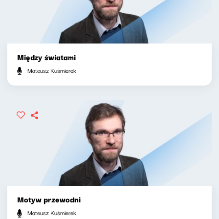
Między światami
Mateusz Kuśmierek
Motyw przewodni
Mateusz Kuśmierek