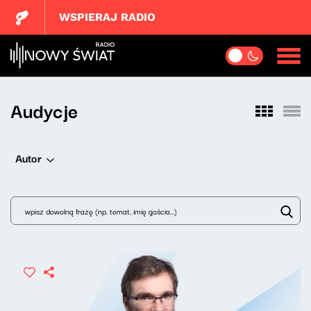
WSPIERAJ RADIO
Audycje
Autor