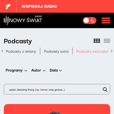
WSPIERAJ RADIO
Podcasty
Podcasty z anteny
Podcasty extra
Podcasty extra plus
Data
Programy
Autor