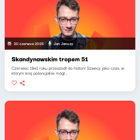
20 czerwca 2025
Jan Janczy
Skandynawskim tropem 51
Czerwiec 1941 roku przeszedł do historii Szwecji jako czas, w
którym kraj potencjalnie mógł...