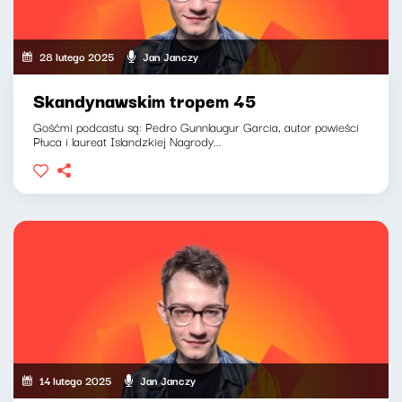
28 lutego 2025
Jan Janczy
Skandynawskim tropem 45
Gośćmi podcastu są: Pedro Gunnlaugur Garcia, autor powieści
Płuca i laureat Islandzkiej Nagrody...
14 lutego 2025
Jan Janczy