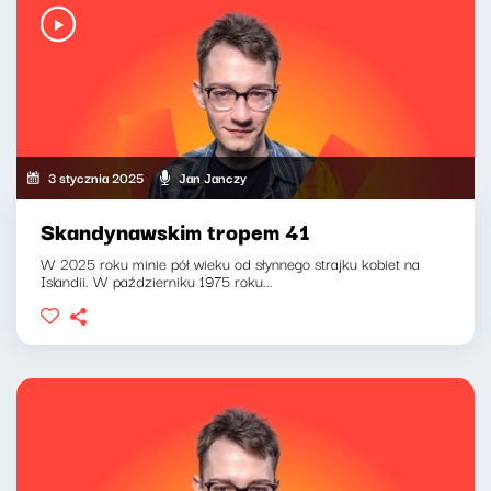
3 stycznia 2025
Jan Janczy
Skandynawskim tropem 41
W 2025 roku minie pół wieku od słynnego strajku kobiet na
Islandii. W październiku 1975 roku...