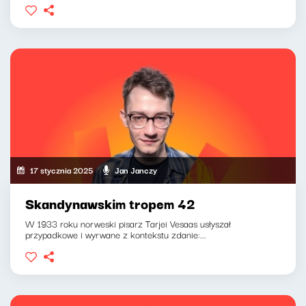
17 stycznia 2025
Jan Janczy
Skandynawskim tropem 42
W 1933 roku norweski pisarz Tarjei Vesaas usłyszał
przypadkowe i wyrwane z kontekstu zdanie:...