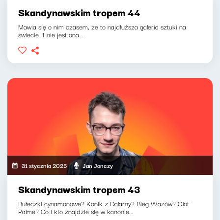
Skandynawskim tropem 44
Mawia się o nim czasem, że to najdłuższa galeria sztuki na
świecie. I nie jest ona...
31 stycznia 2025
Jan Janczy
Skandynawskim tropem 43
Bułeczki cynamonowe? Konik z Dalarny? Bieg Wazów? Olof
Palme? Co i kto znajdzie się w kanonie...