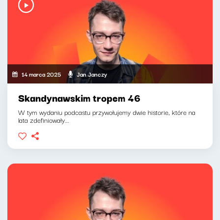
14 marca 2025
Jan Janczy
Skandynawskim tropem 46
W tym wydaniu podcastu przywołujemy dwie historie, które na
lata zdefiniowały...