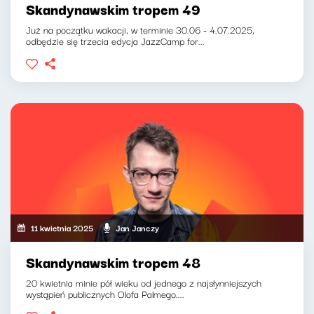
Skandynawskim tropem 49
Już na początku wakacji, w terminie 30.06 - 4.07.2025,
odbędzie się trzecia edycja JazzCamp for...
11 kwietnia 2025
Jan Janczy
Skandynawskim tropem 48
20 kwietnia minie pół wieku od jednego z najsłynniejszych
wystąpień publicznych Olofa Palmego....