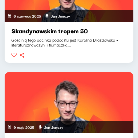
6 czerwca 2025
Jan Janczy
Skandynawskim tropem 50
Gościnią tego odcinka podcastu jest Karolina Drozdowska -
literaturoznawczyni i tłumaczka,...
9 maja 2025
Jan Janczy