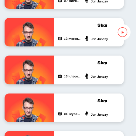
27 marca 2026
Jan Janczy
Skandynawskim t
13 marca 2026
Jan Janczy
Skandynawskim t
13 lutego 2026
Jan Janczy
Skandynawskim t
30 stycznia 2026
Jan Janczy