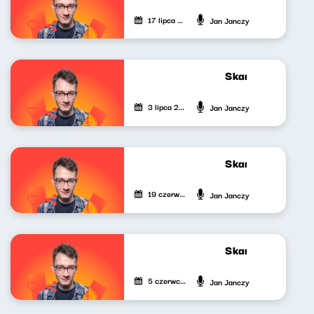
17 lipca 2026
Jan Janczy
Skandynawskim t
3 lipca 2026
Jan Janczy
Skandynawskim t
19 czerwca 2026
Jan Janczy
Skandynawskim t
5 czerwca 2026
Jan Janczy