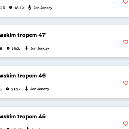
Jan Janczy
025
18:42
wskim tropem 47
Jan Janczy
25
16:21
wskim tropem 46
Jan Janczy
5
21:27
wskim tropem 45