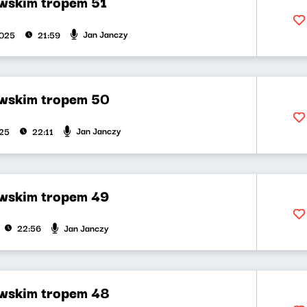
skim tropem 51
Jan Janczy
2025
21:59
wskim tropem 50
Jan Janczy
025
22:11
wskim tropem 49
Jan Janczy
22:56
wskim tropem 48