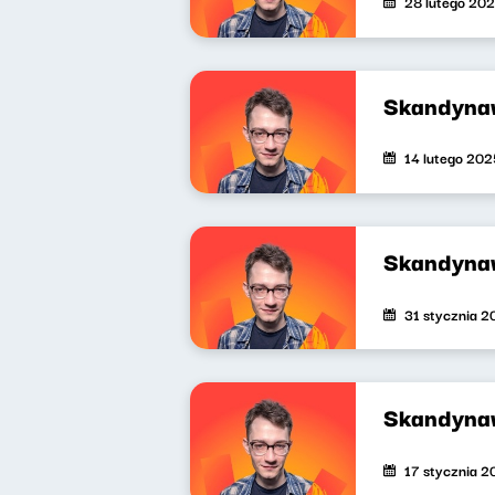
28 lutego 20
Skandyna
14 lutego 202
Skandyna
31 stycznia 
Skandyna
17 stycznia 