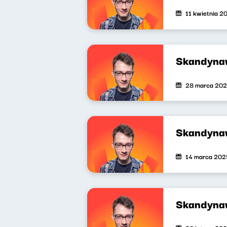
11 kwietnia 2
Skandyna
28 marca 20
Skandyna
14 marca 202
Skandyna