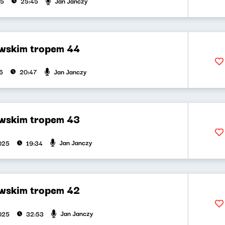
Jan Janczy
25
25:45
wskim tropem 44
Jan Janczy
5
20:47
wskim tropem 43
Jan Janczy
2025
19:34
wskim tropem 42
Jan Janczy
2025
32:53