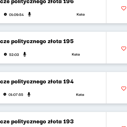
cze politycznego złota 196
Katarzyna Kasia, Klaudiusz Slez
01:09:54
cze politycznego złota 195
Katarzyna Kasia, Klaudiusz Slezak
52:03
cze politycznego złota 194
Katarzyna Kasia, Klaudiusz Slez
01:07:55
cze politycznego złota 193