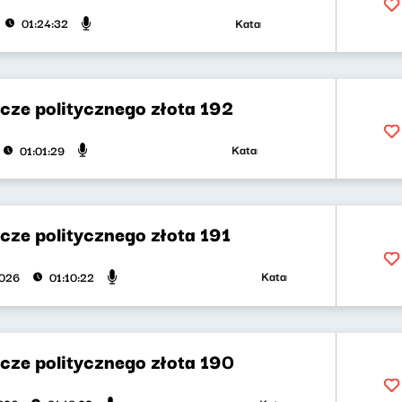
Katarzyna Kasia, Klaudiusz Sleza
01:24:32
cze politycznego złota 192
Katarzyna Kasia, Klaudiusz Slezak
01:01:29
cze politycznego złota 191
Katarzyna Kasia, Klaudiusz S
2026
01:10:22
cze politycznego złota 190