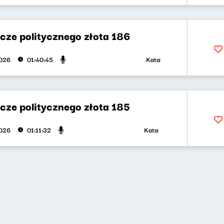
cze politycznego złota 186
Katarzyna Kasia, Klaudiusz 
2026
01:40:45
cze politycznego złota 185
Katarzyna Kasia, Klaudiusz S
2026
01:11:32