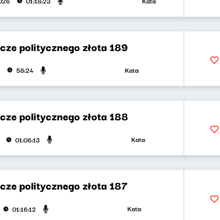
Katarzyna Kasia, Klaudiusz S
026
01:18:23
cze politycznego złota 189
Katarzyna Kasia, Klaudiusz Slezak
58:24
cze politycznego złota 188
Katarzyna Kasia, Klaudiusz Sleza
01:06:13
cze politycznego złota 187
Katarzyna Kasia, Klaudiusz Slezak
01:16:12