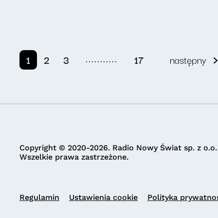
...........
1
2
3
17
następny
Copyright © 2020-2026. Radio Nowy Świat sp. z o.o.
Wszelkie prawa zastrzeżone.
Regulamin
Ustawienia cookie
Polityka prywatno