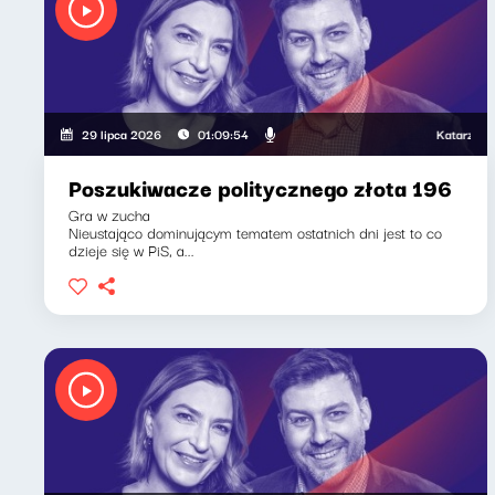
Katarzyna Kas
29 lipca 2026
01:09:54
Poszukiwacze politycznego złota 196
Gra w zucha
Nieustająco dominującym tematem ostatnich dni jest to co
dzieje się w PiS, a...