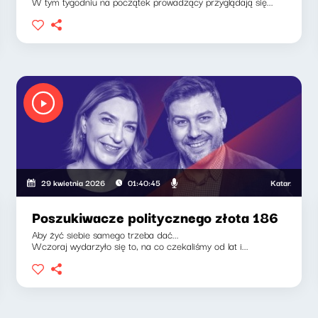
W tym tygodniu na początek prowadzący przyglądają się...
Katarzyna Kasia
29 kwietnia 2026
01:40:45
Poszukiwacze politycznego złota 186
Aby żyć siebie samego trzeba dać...
Wczoraj wydarzyło się to, na co czekaliśmy od lat i...