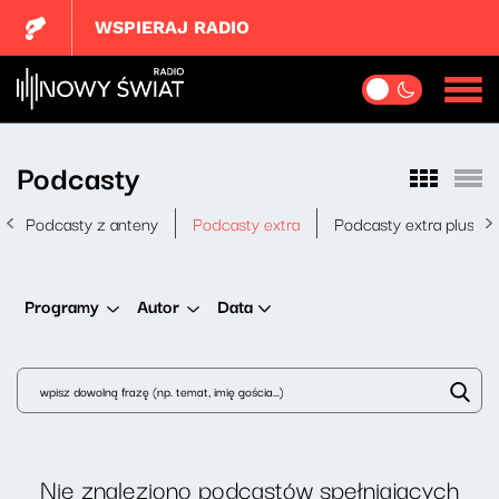
WSPIERAJ RADIO
Podcasty
Podcasty z anteny
Podcasty extra
Podcasty extra plus
Data
Programy
Autor
Nie znaleziono podcastów spełniających