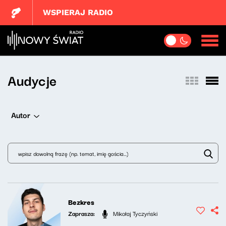
WSPIERAJ RADIO
Audycje
Autor
Bezkres
Zaprasza:
Mikołaj Tyczyński