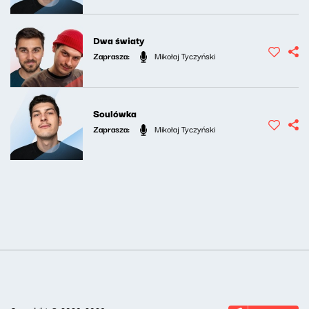
Dwa światy
Zaprasza:
Mikołaj Tyczyński
Soulówka
Zaprasza:
Mikołaj Tyczyński