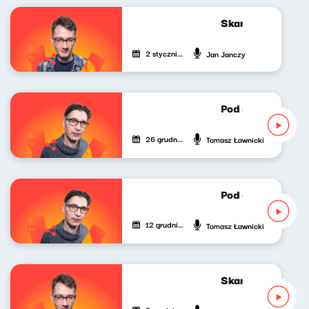
Skandynawskim t
2 stycznia 2026
Jan Janczy
Pod czeskim dach
26 grudnia 2025
Tomasz Ławnicki
Pod czeskim dach
12 grudnia 2025
Tomasz Ławnicki
Skandynawskim t