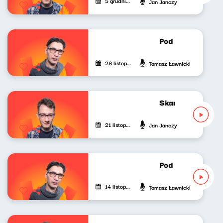
5 grudnia 2025
Jan Janczy
Pod czeskim dach
28 listopada 2025
Tomasz Ławnicki
Skandynawskim t
21 listopada 2025
Jan Janczy
Pod czeskim dach
14 listopada 2025
Tomasz Ławnicki