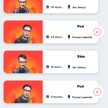
30 stycznia 2026
Jan Janczy
Pod czeskim dach
23 stycznia 2026
Tomasz Ławnicki
Skandynawskim t
16 stycznia 2026
Jan Janczy
Pod czeskim dach
9 stycznia 2026
Tomasz Ławnicki