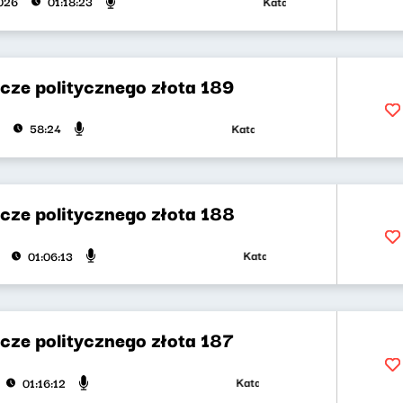
Katarzyna Kasia, Klaudiusz 
026
01:18:23
cze politycznego złota 189
Katarzyna Kasia, Klaudiusz Slezak
58:24
cze politycznego złota 188
Katarzyna Kasia, Klaudiusz Slez
01:06:13
cze politycznego złota 187
Katarzyna Kasia, Klaudiusz Sleza
01:16:12