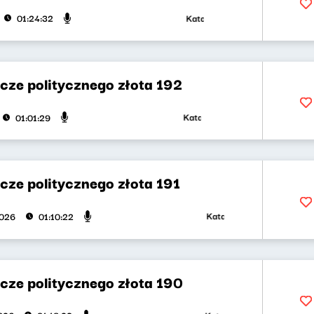
Katarzyna Kasia, Klaudiusz Sleza
01:24:32
cze politycznego złota 192
Katarzyna Kasia, Klaudiusz Slezak
01:01:29
cze politycznego złota 191
Katarzyna Kasia, Klaudiusz 
2026
01:10:22
cze politycznego złota 190