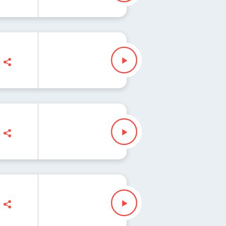
Slezak
ak
k