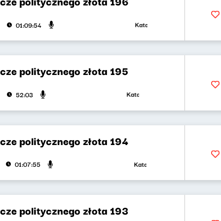
cze politycznego złota 196
Katarzyna Kasia, Klaudiusz Slez
01:09:54
cze politycznego złota 195
Katarzyna Kasia, Klaudiusz Slezak
52:03
cze politycznego złota 194
Katarzyna Kasia, Klaudiusz Slez
01:07:55
cze politycznego złota 193