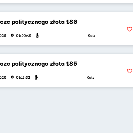
cze politycznego złota 186
Katarzyna Kasia, Klaudiusz 
2026
01:40:45
cze politycznego złota 185
Katarzyna Kasia, Klaudiusz S
2026
01:11:32