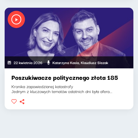
22 kwietnia 2026
Katarzyna Kasia, Klaudiusz Slezak
Poszukiwacze politycznego złota 185
Kronika zapowiedzianej katastrofy
Jednym z kluczowych tematów ostatnich dni była afera...