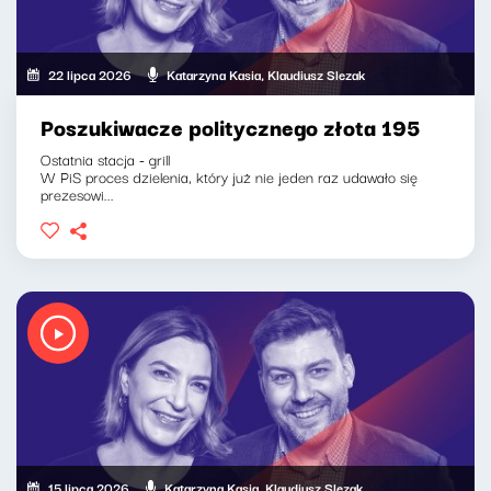
22 lipca 2026
Katarzyna Kasia, Klaudiusz Slezak
Poszukiwacze politycznego złota 195
Ostatnia stacja - grill
W PiS proces dzielenia, który już nie jeden raz udawało się
prezesowi...
15 lipca 2026
Katarzyna Kasia, Klaudiusz Slezak