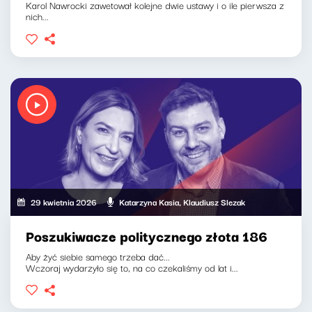
Karol Nawrocki zawetował kolejne dwie ustawy i o ile pierwsza z
nich...
29 kwietnia 2026
Katarzyna Kasia, Klaudiusz Slezak
Poszukiwacze politycznego złota 186
Aby żyć siebie samego trzeba dać...
Wczoraj wydarzyło się to, na co czekaliśmy od lat i...