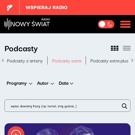
WSPIERAJ RADIO
Podcasty
Podcasty z anteny
Podcasty extra
Podcasty extra plus
Data
Programy
Autor