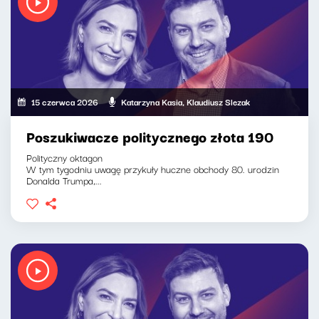
15 czerwca 2026
Katarzyna Kasia, Klaudiusz Slezak
Poszukiwacze politycznego złota 190
Polityczny oktagon
W tym tygodniu uwagę przykuły huczne obchody 80. urodzin
Donalda Trumpa,...