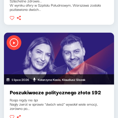
Szlachetne zdrowie...
W wyniku afery w Szpitalu Południowym, Warszawa została
pozbawiona dwóch...
1 lipca 2026
Katarzyna Kasia, Klaudiusz Slezak
Poszukiwacze politycznego złota 192
Rosja nigdy nie śpi
Nagły zwrot w sprawie "dwóch wież" wywołał wiele emocji,
zarówno po...