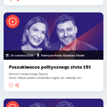
24 czerwca 2026
Katarzyna Kasia, Klaudiusz Slezak
Poszukiwacze politycznego złota 191
Kariera medycznego Dyzmy
Choć relacje polsko-ukraińskie nigdy nie należały do...