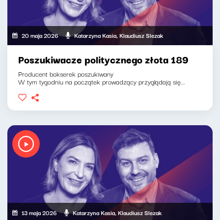
20 maja 2026
Katarzyna Kasia, Klaudiusz Slezak
Poszukiwacze politycznego złota 189
Producent bokserek poszukiwany
W tym tygodniu na początek prowadzący przyglądają się...
13 maja 2026
Katarzyna Kasia, Klaudiusz Slezak