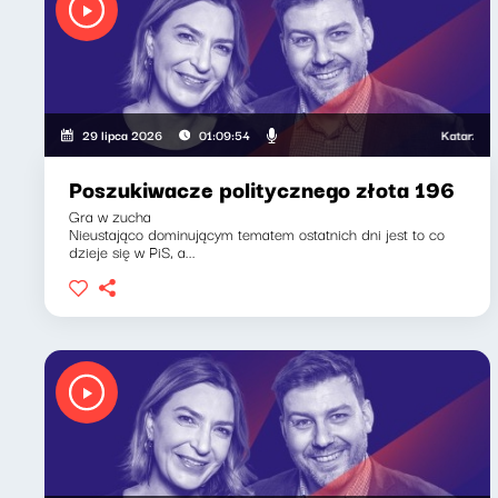
Katarzyna Ka
29 lipca 2026
01:09:54
Poszukiwacze politycznego złota 196
Gra w zucha
Nieustająco dominującym tematem ostatnich dni jest to co
dzieje się w PiS, a...