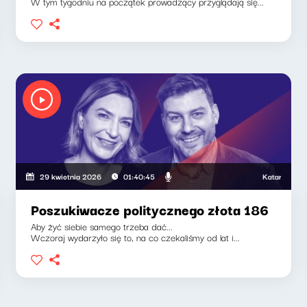
W tym tygodniu na początek prowadzący przyglądają się...
Katarzyna Kasi
29 kwietnia 2026
01:40:45
Poszukiwacze politycznego złota 186
Aby żyć siebie samego trzeba dać...
Wczoraj wydarzyło się to, na co czekaliśmy od lat i...