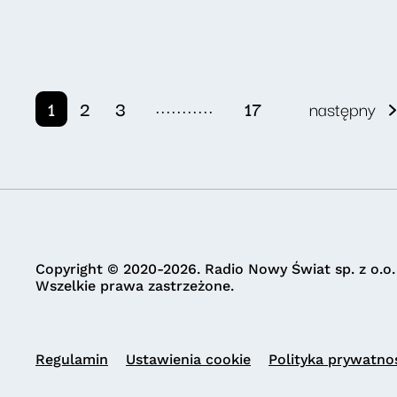
...........
1
2
3
17
następny
Copyright © 2020-2026. Radio Nowy Świat sp. z o.o.
Wszelkie prawa zastrzeżone.
Regulamin
Ustawienia cookie
Polityka prywatno