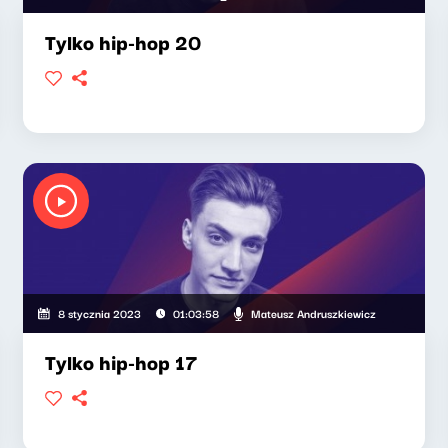
Tylko hip-hop 20
Mateusz Andruszkiewicz
8 stycznia 2023
01:03:58
Tylko hip-hop 17