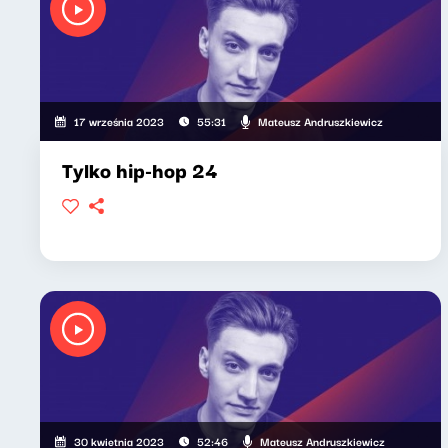
Mateusz Andruszkiewicz
17 września 2023
55:31
Tylko hip-hop 24
Mateusz Andruszkiewicz
30 kwietnia 2023
52:46