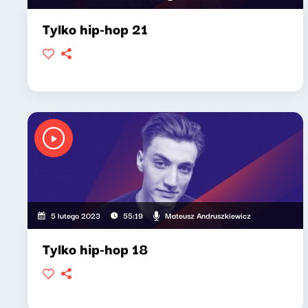
Tylko hip-hop 21
Mateusz Andruszkiewicz
5 lutego 2023
55:19
Tylko hip-hop 18