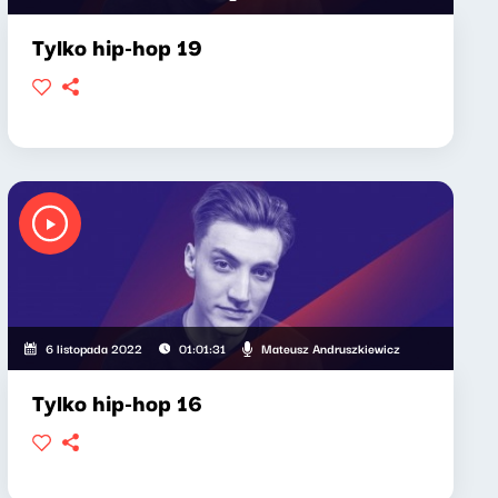
Tylko hip-hop 19
Mateusz Andruszkiewicz
6 listopada 2022
01:01:31
Tylko hip-hop 16