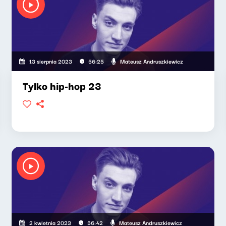
Mateusz Andruszkiewicz
13 sierpnia 2023
56:25
Tylko hip-hop 23
Mateusz Andruszkiewicz
2 kwietnia 2023
56:42