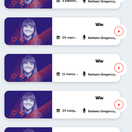
8 kwietnia 2023
Barbara Gregorczyk
Wielki świat mał
25 marca 2023
Barbara Gregorczyk
Wielki świat mały
11 marca 2023
Barbara Gregorczyk
Wielki świat mał
25 lutego 2023
Barbara Gregorczyk