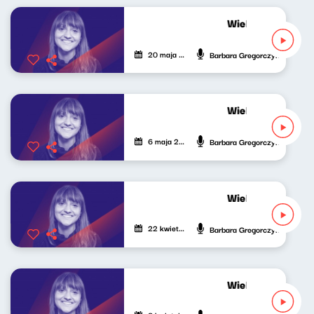
Wielki świat mał
20 maja 2023
Barbara Gregorczyk
Wielki świat mał
6 maja 2023
Barbara Gregorczyk
Wielki świat mał
22 kwietnia 2023
Barbara Gregorczyk
Wielki świat mał