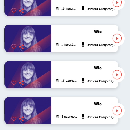
15 lipca 2023
Barbara Gregorczyk
Wielki świat mał
1 lipca 2023
Barbara Gregorczyk
Wielki świat mał
17 czerwca 2023
Barbara Gregorczyk
Wielki świat mał
3 czerwca 2023
Barbara Gregorczyk