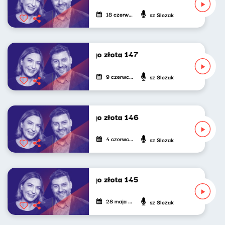
18 czerwca 2025
Katarzyna Kasia, Klaudiusz Slezak
Poszukiwacze politycznego złota 147
9 czerwca 2025
Katarzyna Kasia, Klaudiusz Slezak
Poszukiwacze politycznego złota 146
4 czerwca 2025
Katarzyna Kasia, Klaudiusz Slezak
Poszukiwacze politycznego złota 145
28 maja 2025
Katarzyna Kasia, Klaudiusz Slezak