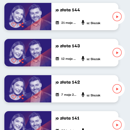
Poszukiwacze politycznego złota 144
21 maja 2025
Katarzyna Kasia, Klaudiusz Slezak
Poszukiwacze politycznego złota 143
12 maja 2025
Katarzyna Kasia, Klaudiusz Slezak
Poszukiwacze politycznego złota 142
7 maja 2025
Katarzyna Kasia, Klaudiusz Slezak
Poszukiwacze politycznego złota 141