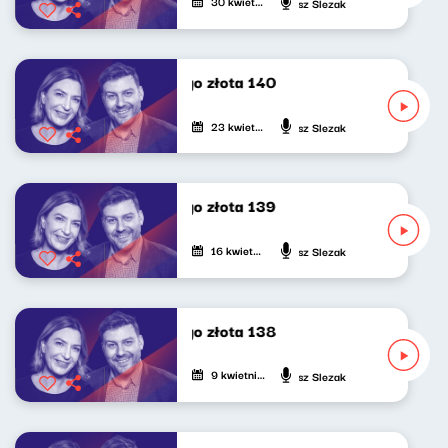
30 kwietnia 2025
Katarzyna Kasia, Klaudiusz Slezak
Poszukiwacze politycznego złota 140
23 kwietnia 2025
Katarzyna Kasia, Klaudiusz Slezak
Poszukiwacze politycznego złota 139
16 kwietnia 2025
Katarzyna Kasia, Klaudiusz Slezak
Poszukiwacze politycznego złota 138
9 kwietnia 2025
Katarzyna Kasia, Klaudiusz Slezak