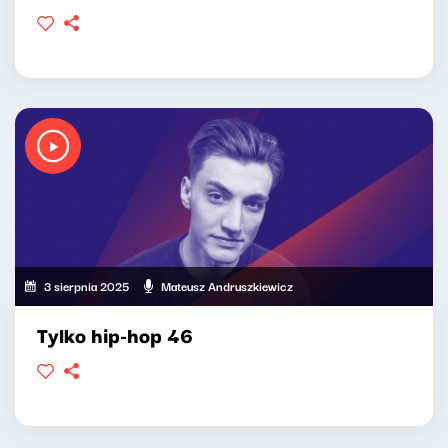
3 sierpnia 2025
Mateusz Andruszkiewicz
Tylko hip-hop 46