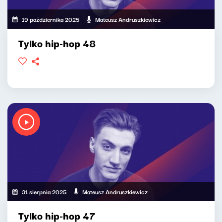
19 października 2025
Mateusz Andruszkiewicz
Tylko hip-hop 48
31 sierpnia 2025
Mateusz Andruszkiewicz
Tylko hip-hop 47