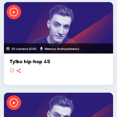
22 czerwca 2025
Mateusz Andruszkiewicz
Tylko hip-hop 45