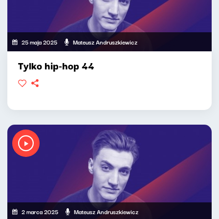
25 maja 2025
Mateusz Andruszkiewicz
Tylko hip-hop 44
2 marca 2025
Mateusz Andruszkiewicz