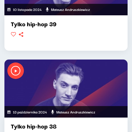
10 listopada 2024
Mateusz Andruszkiewicz
Tylko hip-hop 39
13 października 2024
Mateusz Andruszkiewicz
Tylko hip-hop 38