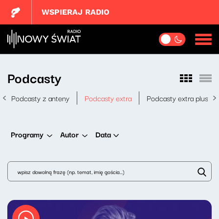
WSPIERAJ RADIO
Podcasty
Podcasty z anteny
Podcasty extra
Podcasty extra plus
Data
Programy
Autor