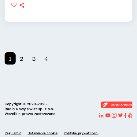
1
2
3
4
Copyright © 2020-2026.
WSPIERAJ RADIO
Radio Nowy Świat sp. z o.o.
Wszelkie prawa zastrzeżone.
Regulamin
Ustawienia cookie
Polityka prywatności