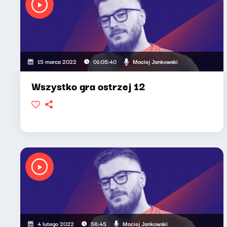
Maciej Jankowski
15 marca 2022
01:05:40
Wszystko gra ostrzej 12
Maciej Jankowski
4 lutego 2022
56:45