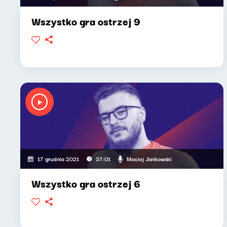
Wszystko gra ostrzej 9
Maciej Jankowski
17 grudnia 2021
37:01
Wszystko gra ostrzej 6