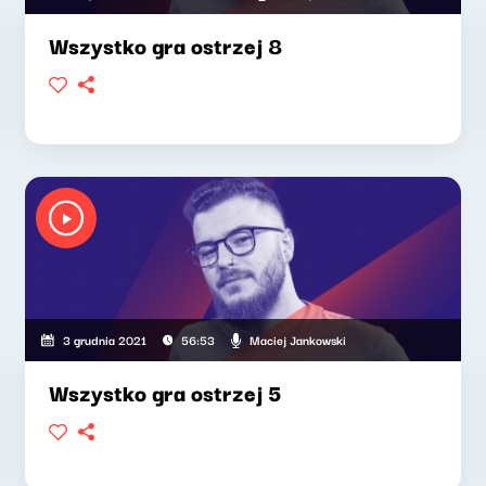
Wszystko gra ostrzej 8
Maciej Jankowski
3 grudnia 2021
56:53
Wszystko gra ostrzej 5