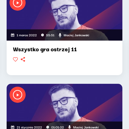
Maciej Jankowski
1 marca 2022
55:51
Wszystko gra ostrzej 11
Maciej Jankowski
21 stycznia 2022
01:01:32