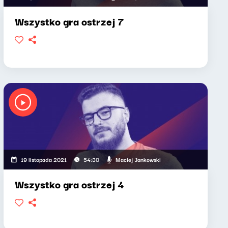
Wszystko gra ostrzej 7
Maciej Jankowski
19 listopada 2021
54:30
Wszystko gra ostrzej 4