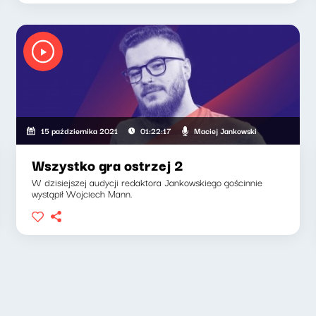
Maciej Jankowski
15 października 2021
01:22:17
Wszystko gra ostrzej 2
W dzisiejszej audycji redaktora Jankowskiego gościnnie
wystąpił Wojciech Mann.