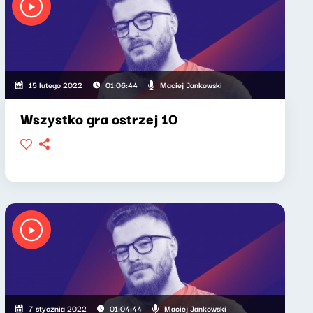
Maciej Jankowski
15 lutego 2022
01:06:44
Wszystko gra ostrzej 10
Maciej Jankowski
7 stycznia 2022
01:04:44