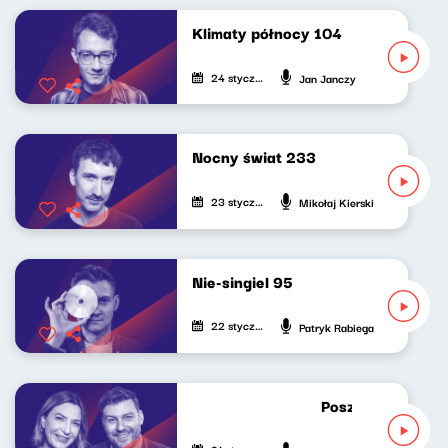
Klimaty północy 104
24 stycznia 2026
Jan Janczy
Nocny świat 233
23 stycznia 2026
Mikołaj Kierski
Nie-singiel 95
22 stycznia 2026
Patryk Rabiega
Poszukiwacze pol