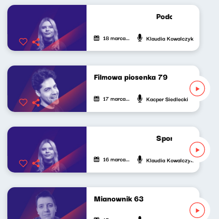
Podcast Lekko Ko
18 marca 2025
Klaudia Kowalczyk
Filmowa piosenka 79
17 marca 2025
Kacper Siedlecki
Sport do słuchani
16 marca 2025
Klaudia Kowalczyk
Mianownik 63