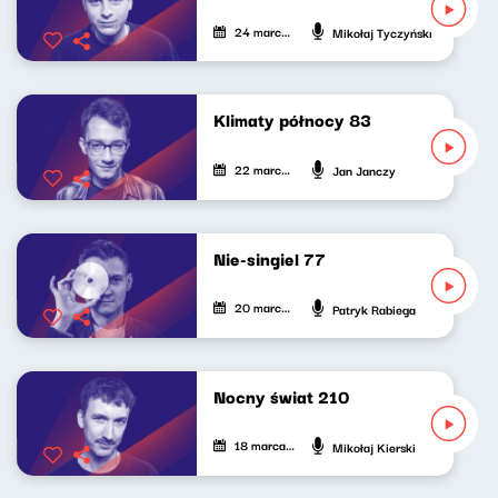
24 marca 2025
Mikołaj Tyczyński
Klimaty północy 83
22 marca 2025
Jan Janczy
Nie-singiel 77
20 marca 2025
Patryk Rabiega
Nocny świat 210
18 marca 2025
Mikołaj Kierski