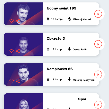
Nocny świat 195
19 listopada 2024
Mikołaj Kierski
Obrzeża 3
19 listopada 2024
Jakub Ferlin
Samplówka 66
18 listopada 2024
Mikołaj Tyczyński
Sport do słuchani