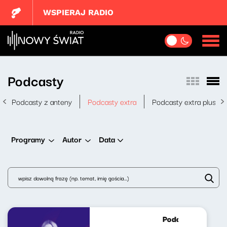
WSPIERAJ RADIO
Podcasty
Podcasty z anteny
Podcasty extra
Podcasty extra plus
Data
Programy
Autor
Podcast Lekko Ko