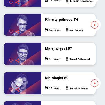
17 listopada 2024
Klaudia Kowalczyk
Klimaty północy 74
16 listopada 2024
Jan Janczy
Mniej więcej 57
15 listopada 2024
Paweł Orlikowski
Nie-singiel 69
14 listopada 2024
Patryk Rabiega