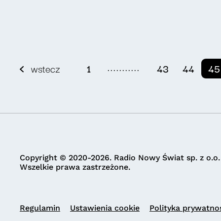
...........
wstecz
1
43
44
45
Copyright © 2020-2026. Radio Nowy Świat sp. z o.o.
Wszelkie prawa zastrzeżone.
Regulamin
Ustawienia cookie
Polityka prywatno