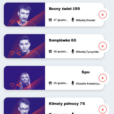
Nocny świat 199
17 grudnia 2024
Mikołaj Kierski
Samplówka 68
16 grudnia 2024
Mikołaj Tyczyński
Sport do słuchani
15 grudnia 2024
Klaudia Kowalczyk
Klimaty północy 76