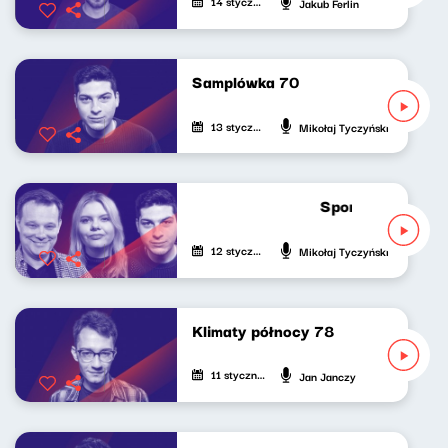
14 stycznia 2025
Jakub Ferlin
Samplówka 70
13 stycznia 2025
Mikołaj Tyczyński
Sport do słuchani
12 stycznia 2025
Mikołaj Tyczyński
Klimaty północy 78
11 stycznia 2025
Jan Janczy