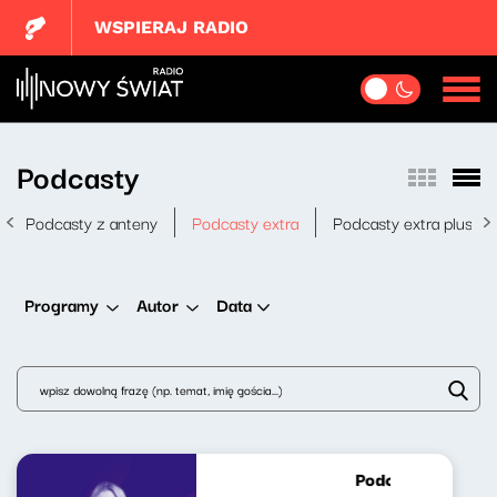
WSPIERAJ RADIO
Podcasty
Podcasty z anteny
Podcasty extra
Podcasty extra plus
Data
Programy
Autor
Podcast Lekko Ko