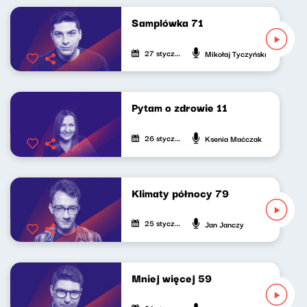
Samplówka 71
27 stycznia 2025
Mikołaj Tyczyński
Pytam o zdrowie 11
26 stycznia 2025
Ksenia Maćczak
Klimaty północy 79
25 stycznia 2025
Jan Janczy
Mniej więcej 59