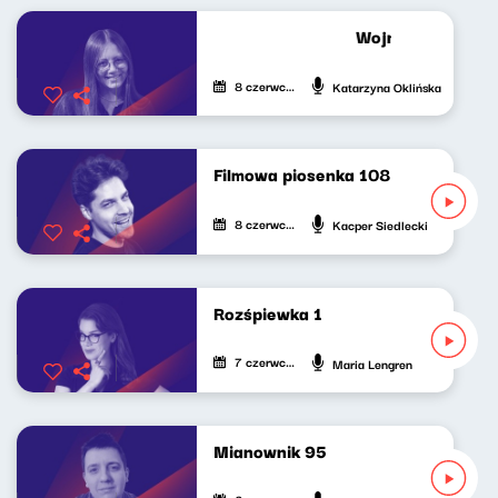
Wojna, kultura, U
8 czerwca 2026
Katarzyna Oklińska
Filmowa piosenka 108
8 czerwca 2026
Kacper Siedlecki
Rozśpiewka 1
7 czerwca 2026
Maria Lengren
Mianownik 95