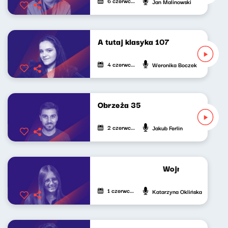
6 czerwca 2026
Jan Malinowski
A tutaj klasyka 107
4 czerwca 2026
Weronika Boczek
Obrzeża 35
2 czerwca 2026
Jakub Ferlin
Wojna, kultura, U
1 czerwca 2026
Katarzyna Oklińska