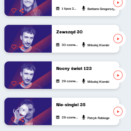
1 lipca 2023
Barbara Gregorczyk
Zewsząd 30
30 czerwca 2023
Mikołaj Kierski
Nocny świat 123
29 czerwca 2023
Mikołaj Kierski
Nie-singiel 35
29 czerwca 2023
Patryk Rabiega