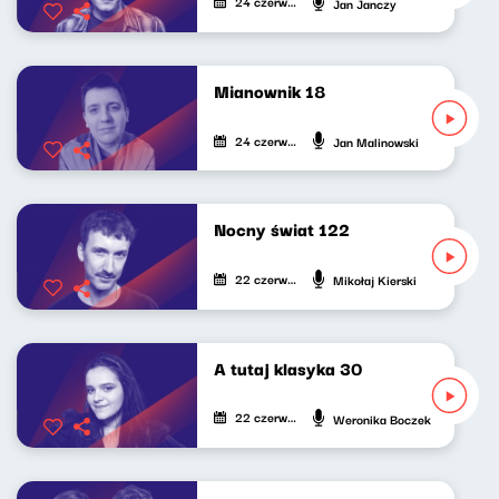
24 czerwca 2023
Jan Janczy
Mianownik 18
24 czerwca 2023
Jan Malinowski
Nocny świat 122
22 czerwca 2023
Mikołaj Kierski
A tutaj klasyka 30
22 czerwca 2023
Weronika Boczek