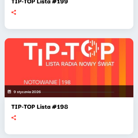
TIP-TOP Lista #199
9 stycznia 2026
TIP-TOP Lista #198