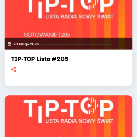
28 lutego 2026
TIP-TOP Lista #205