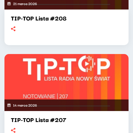
21 marca 2026
TIP-TOP Lista #208
14 marca 2026
TIP-TOP Lista #207