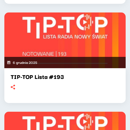
6 grudnia 2025
TIP-TOP Lista #193