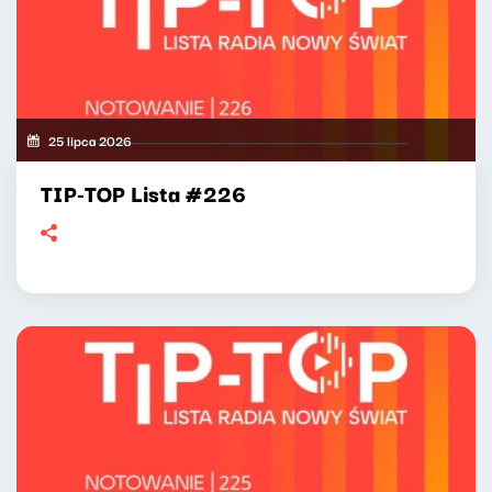
25 lipca 2026
TIP-TOP Lista #226