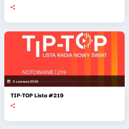
6 czerwca 2026
TIP-TOP Lista #219