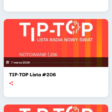
7 marca 2026
TIP-TOP Lista #206