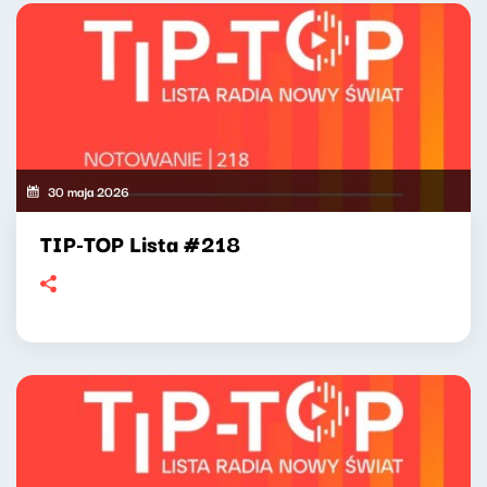
30 maja 2026
TIP-TOP Lista #218