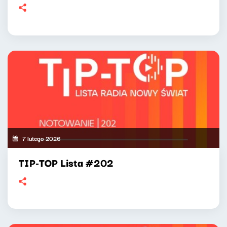
7 lutego 2026
TIP-TOP Lista #202