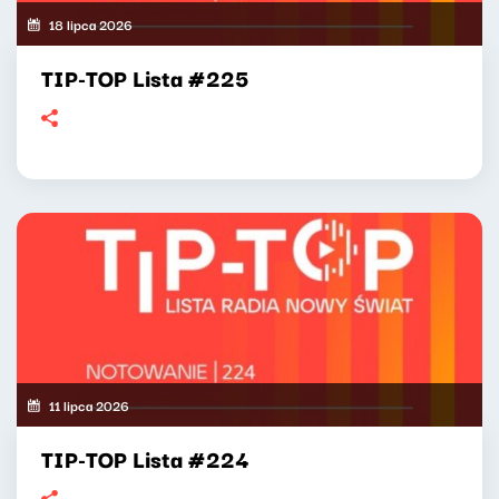
18 lipca 2026
TIP-TOP Lista #225
11 lipca 2026
TIP-TOP Lista #224