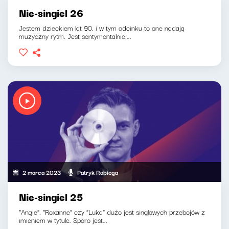
Nie-singiel 26
Jestem dzieckiem lat 90. i w tym odcinku to one nadają
muzyczny rytm. Jest sentymentalnie,...
2 marca 2023
Patryk Rabiega
Nie-singiel 25
"Angie", "Roxanne" czy "Luka" dużo jest singlowych przebojów z
imieniem w tytule. Sporo jest...