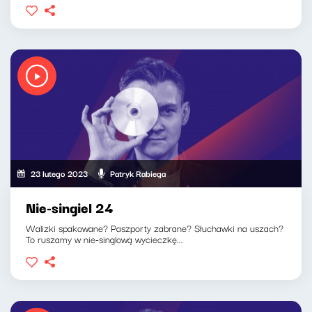
23 lutego 2023
Patryk Rabiega
Nie-singiel 24
Walizki spakowane? Paszporty zabrane? Słuchawki na uszach?
To ruszamy w nie-singlową wycieczkę...