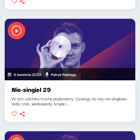
6 kwietnia 2023
Patryk Rabiega
Nie-singiel 29
W tym odcinku trochę popłyniemy. Czekają na nas nie-singlowe
delty rzek, wodospady, krople i...