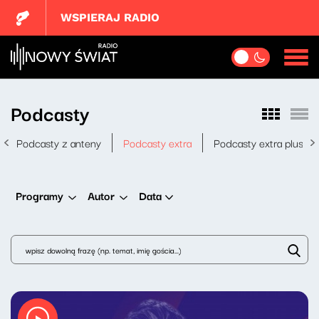
WSPIERAJ RADIO
Podcasty
Podcasty z anteny
Podcasty extra
Podcasty extra plus
Data
Programy
Autor