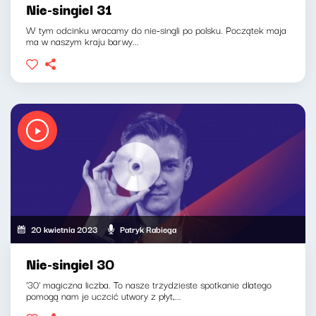
Nie-singiel 31
W tym odcinku wracamy do nie-singli po polsku. Początek maja
ma w naszym kraju barwy...
20 kwietnia 2023
Patryk Rabiega
Nie-singiel 30
'30' magiczna liczba. To nasze trzydzieste spotkanie dlatego
pomogą nam je uczcić utwory z płyt,...