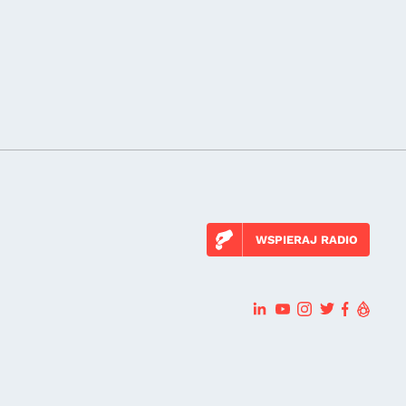
WSPIERAJ RADIO