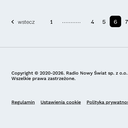
...........
wstecz
1
4
5
6
Copyright © 2020-2026. Radio Nowy Świat sp. z o.o.
Wszelkie prawa zastrzeżone.
Regulamin
Ustawienia cookie
Polityka prywatno