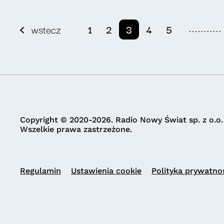
...........
wstecz
1
2
3
4
5
Copyright © 2020-2026. Radio Nowy Świat sp. z o.o.
Wszelkie prawa zastrzeżone.
Regulamin
Ustawienia cookie
Polityka prywatno