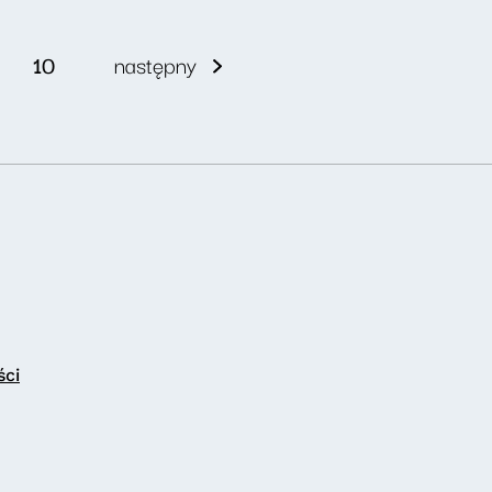
10
następny
ści