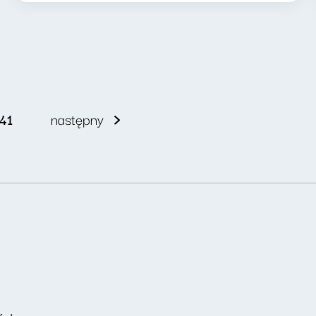
41
następny