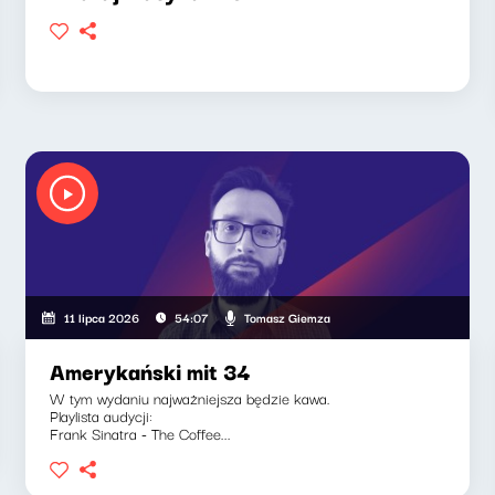
Tomasz Giemza
11 lipca 2026
54:07
Amerykański mit 34
W tym wydaniu najważniejsza będzie kawa.
Playlista audycji:
Frank Sinatra - The Coffee...