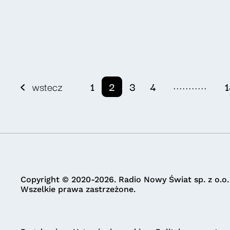
...........
wstecz
1
2
3
4
1
Copyright © 2020-2026. Radio Nowy Świat sp. z o.o.
Wszelkie prawa zastrzeżone.