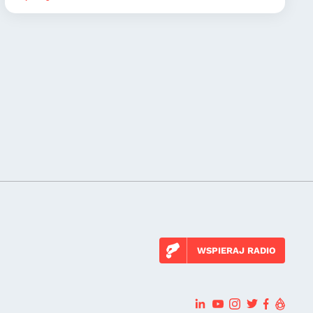
WSPIERAJ RADIO