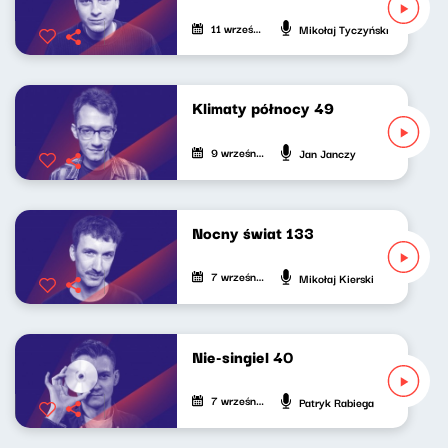
11 września 2023
Mikołaj Tyczyński
Klimaty północy 49
9 września 2023
Jan Janczy
Nocny świat 133
7 września 2023
Mikołaj Kierski
Nie-singiel 40
7 września 2023
Patryk Rabiega