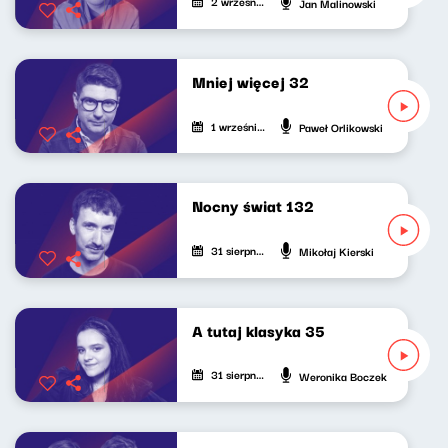
2 września 2023
Jan Malinowski
Mniej więcej 32
1 września 2023
Paweł Orlikowski
Nocny świat 132
31 sierpnia 2023
Mikołaj Kierski
A tutaj klasyka 35
31 sierpnia 2023
Weronika Boczek