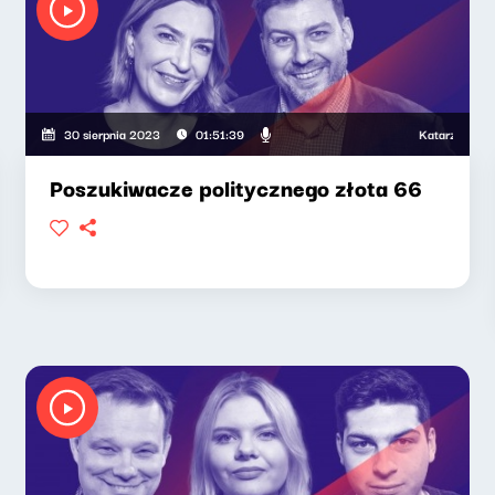
Katarzyna Kasia
30 sierpnia 2023
01:51:39
Poszukiwacze politycznego złota 66