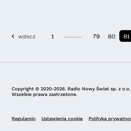
...........
wstecz
1
79
80
81
Copyright © 2020-2026. Radio Nowy Świat sp. z o.o.
Wszelkie prawa zastrzeżone.
Regulamin
Ustawienia cookie
Polityka prywatno