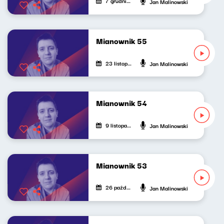
7 grudnia 2024
Jan Malinowski
Mianownik 55
23 listopada 2024
Jan Malinowski
Mianownik 54
9 listopada 2024
Jan Malinowski
Mianownik 53
26 października 2024
Jan Malinowski