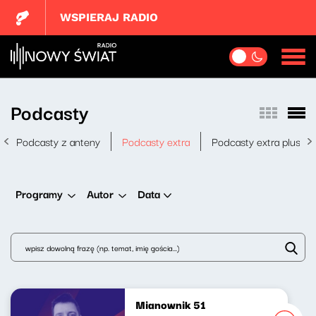
WSPIERAJ RADIO
Podcasty
Podcasty z anteny
Podcasty extra
Podcasty extra plus
Data
Programy
Autor
Mianownik 51