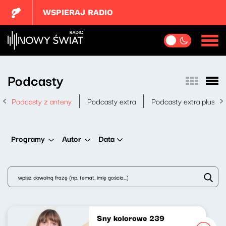
WSPIERAJ RADIO
Podcasty
Podcasty z anteny
Podcasty extra
Podcasty extra plus
Data
Programy
Autor
Sny kolorowe 239