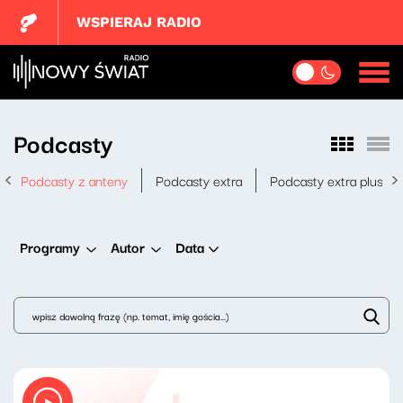
WSPIERAJ RADIO
Podcasty
Podcasty z anteny
Podcasty extra
Podcasty extra plus
Data
Programy
Autor