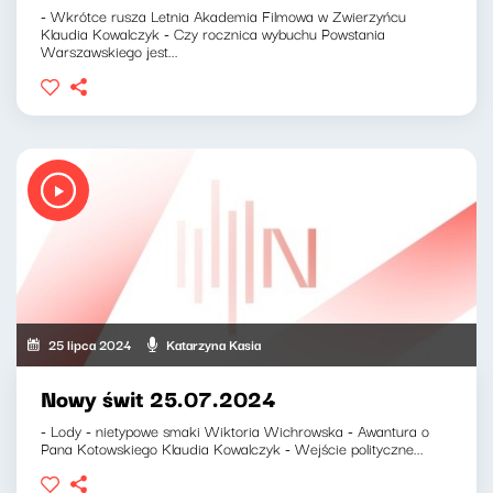
- Wkrótce rusza Letnia Akademia Filmowa w Zwierzyńcu
Klaudia Kowalczyk - Czy rocznica wybuchu Powstania
Warszawskiego jest...
25 lipca 2024
Katarzyna Kasia
Nowy świt 25.07.2024
- Lody - nietypowe smaki Wiktoria Wichrowska - Awantura o
Pana Kotowskiego Klaudia Kowalczyk - Wejście polityczne...