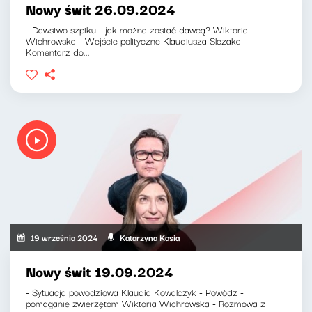
Nowy świt 26.09.2024
- Dawstwo szpiku - jak można zostać dawcą? Wiktoria
Wichrowska - Wejście polityczne Klaudiusza Slezaka -
Komentarz do...
19 września 2024
Katarzyna Kasia
Nowy świt 19.09.2024
- Sytuacja powodziowa Klaudia Kowalczyk - Powódź -
pomaganie zwierzętom Wiktoria Wichrowska - Rozmowa z