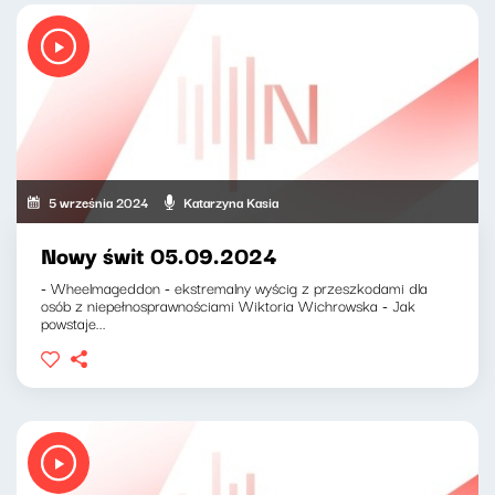
5 września 2024
Katarzyna Kasia
Nowy świt 05.09.2024
- Wheelmageddon - ekstremalny wyścig z przeszkodami dla
osób z niepełnosprawnościami Wiktoria Wichrowska - Jak
powstaje...