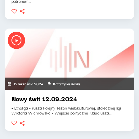
patronem...
12 września 2024
Katarzyna Kasia
Nowy świt 12.09.2024
- Etnoliga - rusza kolejny sezon wielokulturowej, stołecznej ligi
Wiktoria Wichrowska - Wejście polityczne Klaudiusza...