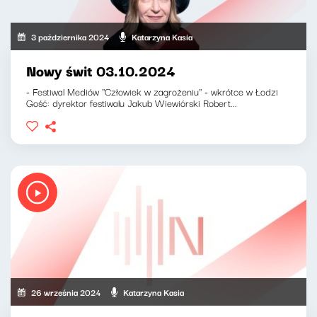
3 października 2024
Katarzyna Kasia
Nowy świt 03.10.2024
- Festiwal Mediów ''Człowiek w zagrożeniu'' - wkrótce w Łodzi
Gość: dyrektor festiwalu Jakub Wiewiórski Robert...
26 września 2024
Katarzyna Kasia