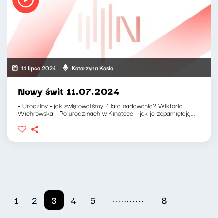
11 lipca 2024
Katarzyna Kasia
Nowy świt 11.07.2024
- Urodziny - jak świętowaliśmy 4 lata nadawania? Wiktoria
Wichrowska - Po urodzinach w Kinotece - jak je zapamiętają...
...........
1
2
3
4
5
8