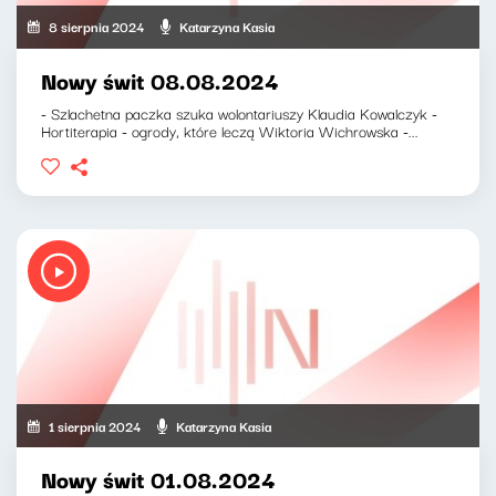
8 sierpnia 2024
Katarzyna Kasia
Nowy świt 08.08.2024
- Szlachetna paczka szuka wolontariuszy Klaudia Kowalczyk -
Hortiterapia - ogrody, które leczą Wiktoria Wichrowska -...
1 sierpnia 2024
Katarzyna Kasia
Nowy świt 01.08.2024