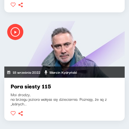
18 września 2022
Marcin Kydryński
Pora siesty 115
Moi drodzy,
na brzegu jeziora wałęsa się dzieciarnia. Poznaję, że są z
„leśnych...