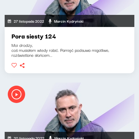
27 listopada 2022
Marcin Kydryński
Pora siesty 124
Moi drodzy,
coś musiałem wtedy robić. Pamięć podsuwa migotliwe,
rozświetlone słońcem...
20 listopada 2022
Marcin Kydryński