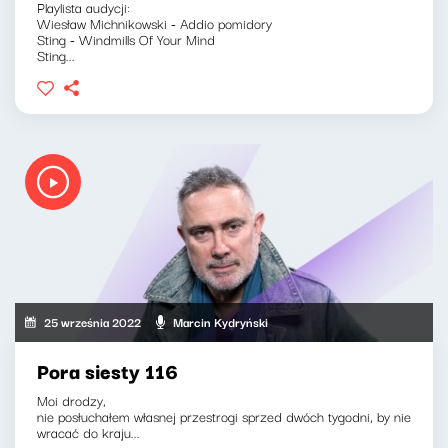
Playlista audycji:
Wiesław Michnikowski - Addio pomidory
Sting - Windmills Of Your Mind
Sting...
25 września 2022
Marcin Kydryński
Pora siesty 116
Moi drodzy,
nie posłuchałem własnej przestrogi sprzed dwóch tygodni, by nie
wracać do kraju...