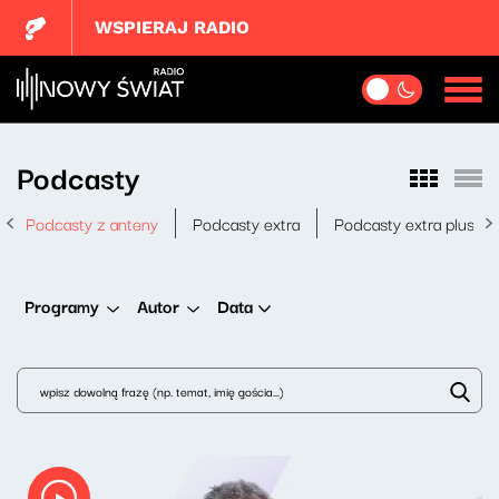
WSPIERAJ RADIO
Podcasty
Podcasty z anteny
Podcasty extra
Podcasty extra plus
Data
Programy
Autor