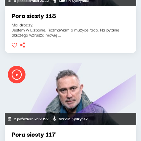
9 października 2022
Marcin Kydryński
Pora siesty 118
Moi drodzy,
Jestem w Lizbonie. Rozmawiam o muzyce fado. Na pytanie
dlaczego wzrusza mówię:...
2 października 2022
Marcin Kydryński
Pora siesty 117