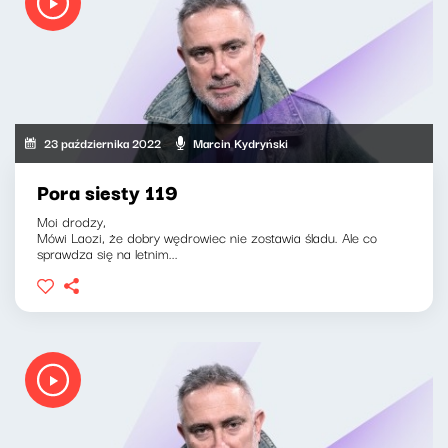
23 października 2022
Marcin Kydryński
Pora siesty 119
Moi drodzy,
Mówi Laozi, że dobry wędrowiec nie zostawia śladu. Ale co
sprawdza się na letnim...