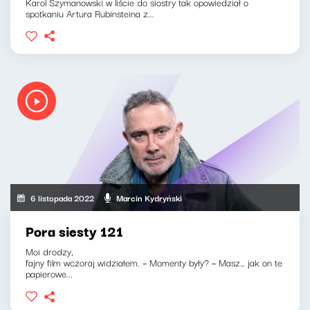
Karol Szymanowski w liście do siostry tak opowiedział o
spotkaniu Artura Rubinsteina z...
6 listopada 2022
Marcin Kydryński
Pora siesty 121
Moi drodzy,
fajny film wczoraj widziałem. – Momenty były? – Masz… jak on te
papierowe...