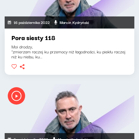
16 października 2022
Marcin Kydryński
Pora siesty 118
Moi drodzy,
"zmierzam raczej ku przemocy niż łagodności, ku piekłu raczej
niż ku niebu, ku...