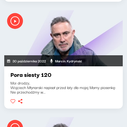
30 października 2022
Marcin Kydryński
Pora siesty 120
Moi drodzy,
Wojciech Młynarski napisał przed laty dla mojej Mamy piosenkę:
Nie przechodźmy w...