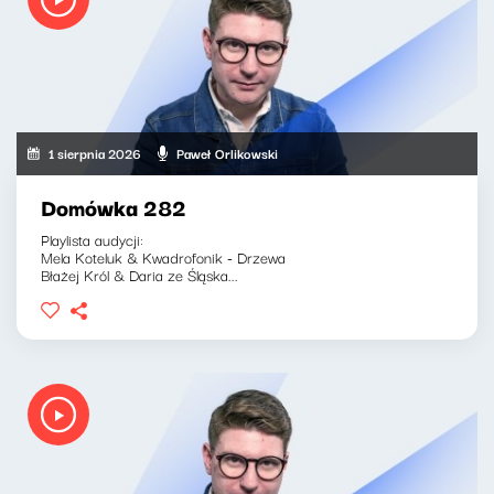
1 sierpnia 2026
Paweł Orlikowski
Domówka 282
Playlista audycji:
Mela Koteluk & Kwadrofonik - Drzewa
Błażej Król & Daria ze Śląska...