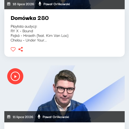
18 lipca 2026
Paweł Orlikowski
Domówka 280
Playlista audycji:
RY X - Bound
Fejká - Hiraeth (feat. Kim Van Loo)
Chelou - Under Your...
11 lipca 2026
Paweł Orlikowski