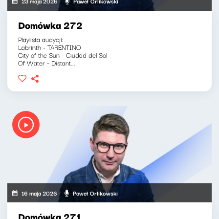
23 maja 2026
Paweł Orlikowski
Domówka 272
Playlista audycji:
Labrinth - TARENTINO
City of the Sun - Ciudad del Sol
Of Water - Distant...
16 maja 2026
Paweł Orlikowski
Domówka 271