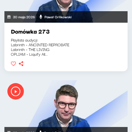
30 maja 2026
Paweł Orlikowski
Domówka 273
Playlista audycji:
Labrinth - ANOINTED REPROBATE
Labrinth - THE LIVING
OPLIAM - Liquify All...