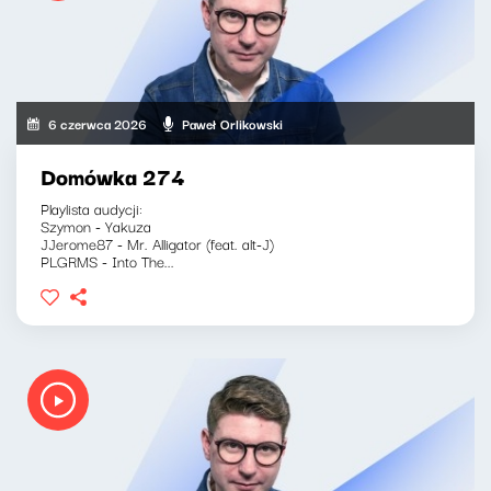
6 czerwca 2026
Paweł Orlikowski
Domówka 274
Playlista audycji:
Szymon - Yakuza
JJerome87 - Mr. Alligator (feat. alt-J)
PLGRMS - Into The...