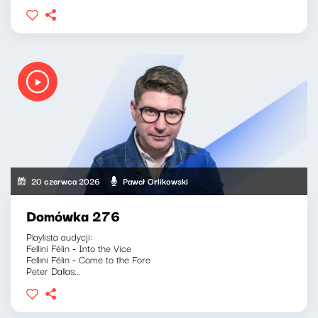
20 czerwca 2026
Paweł Orlikowski
Domówka 276
Playlista audycji:
Fellini Félin - Into the Vice
Fellini Félin - Come to the Fore
Peter Dallas...