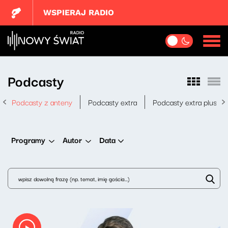
WSPIERAJ RADIO
Podcasty
Podcasty z anteny
Podcasty extra
Podcasty extra plus
Data
Programy
Autor