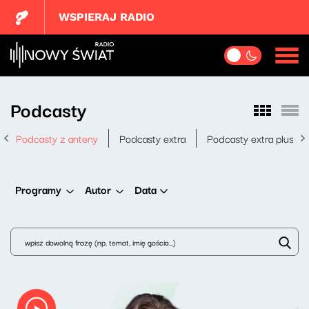
WSPIERAJ RADIO
Podcasty
Podcasty z anteny
Podcasty extra
Podcasty extra plus
Data
Programy
Autor