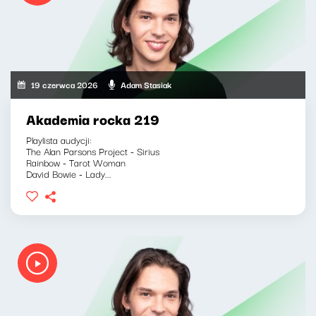
19 czerwca 2026
Adam Stasiak
Akademia rocka 219
Playlista audycji:
The Alan Parsons Project - Sirius
Rainbow - Tarot Woman
David Bowie - Lady...