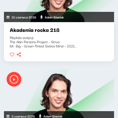
12 czerwca 2026
Adam Stasiak
Akademia rocka 218
Playlista audycji:
The Alan Parsons Project - Sirius
Mr. Big - Green-Tinted Sixties Mind - 2021...
5 czerwca 2026
Adam Stasiak