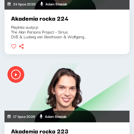
24 lipca 2026
Adam Stasiak
Akademia rocka 224
Playlista audycji:
The Alan Parsons Project - Sirius
DVE & Ludwig van Beethoven & Wolfgang...
17 lipca 2026
Adam Stasiak
Akademia rocka 223