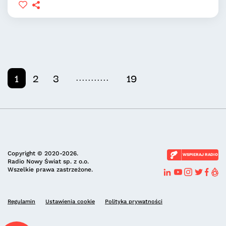
...........
1
2
3
19
Copyright © 2020-2026.
WSPIERAJ RADIO
Radio Nowy Świat sp. z o.o.
Wszelkie prawa zastrzeżone.
Regulamin
Ustawienia cookie
Polityka prywatności