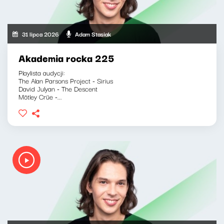
31 lipca 2026
Adam Stasiak
Akademia rocka 225
Playlista audycji:
The Alan Parsons Project - Sirius
David Julyan - The Descent
Mötley Crüe -...