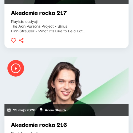
Akademia rocka 217
Playlista audycji:
The Alan Parsons Project - Sirius
Finn Streuper - What It's Like to Be a Bat...
29 maja 2026
Adam Stasiak
Akademia rocka 216
Playlista audycji: