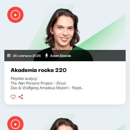
26 czerwca 2026
Adam Stasiak
Akademia rocka 220
Playlista audycji:
The Alan Parsons Project - Sirius
Dve & Wolfgang Amadeus Mozart - Royal...