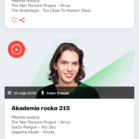
The Alan Parsons Project - Sirius
The Waterboys - Too Close To Heaven (Soul...
22 maja 2026
Adam Stasiak
Akademia rocka 215
Playlista audycji:
The Alan Parsons Project - Sirius
GoGo Penguin - Kai Dao
Depeche Mode - World...