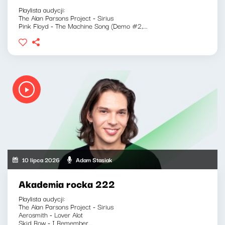
Playlista audycji:
The Alan Parsons Project - Sirius
Pink Floyd - The Machine Song (Demo #2,...
10 lipca 2026
Adam Stasiak
Akademia rocka 222
Playlista audycji:
The Alan Parsons Project - Sirius
Aerosmith - Lover Alot
Skid Row - I Remember...