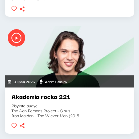
3 lipca 2026
Adam Stasiak
Akademia rocka 221
Playlista audycji:
The Alan Parsons Project - Sirius
Iron Maiden - The Wicker Man (2015...